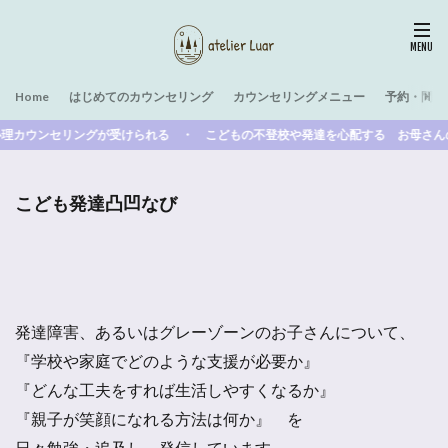
Home
はじめてのカウンセリング
カウンセリングメニュー
予約・問い
ウンセリングが受けられる ・ こどもの不登校や発達を心配する お母さんのた
こども発達凸凹なび
発達障害、あるいはグレーゾーンのお子さんについて、
『学校や家庭でどのような支援が必要か』
『どんな工夫をすれば生活しやすくなるか』
『親子が笑顔になれる方法は何か』 を
日々勉強・追及し、発信しています。